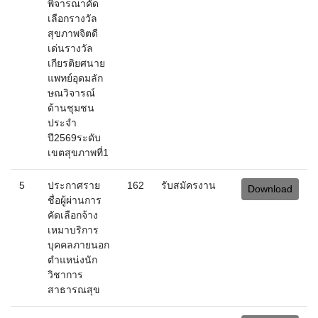
เกียรติยศนาย
แพทย์อุดมลัก
ษณวิจารณ์
ด้านชุมชน
ประจำ
ปี2569ระดับ
เขตสุขภาพที่1
5
ประกาศราย
162
รับสมัครงาน
Download
ชื่อผู้ผ่านการ
คัดเลือกจ้าง
เหมาบริการ
บุคคลภายนอก
ตำแหน่งนัก
วิชาการ
สาธารณสุข
6
ประกาศราย
206
รับสมัครงาน
Download
ชื่อผู้มีสิทธิเข้า
รับการ
ประเมิน