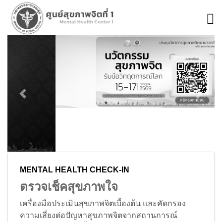
Previous
Next
MENTAL
HEALTH
CHECK-IN
ตรวจเช็คสุขภาพใจ
เครื่องมือประเมินสุขภาพจิตเบื้องต้น และคัดกรอง
ความเสี่ยงต่อปัญหาสุขภาพจิตจากสถานการณ์
COVID-19 พัฒนาขึ้นเพื่อช่วยให้บุคลากรสาธารณสุข/
อสม./ จิตอาสา ใช้ประเมินสุขภาพจิตประชาชน เพื่อ
ค้นหากลุ่มเสี่ยงต่อปัญหา มาดูแลสุขภาพจิต ตลอดจน
ประชาชนและผู้มีความเสี่ยงต่อปัญหาสุขภาพจิต