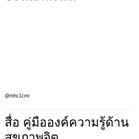
@mhc1cmi
สื่อ คู่มือองค์ความรู้ด้าน
สุขภาพจิต
สื่อทั้งหมด
53