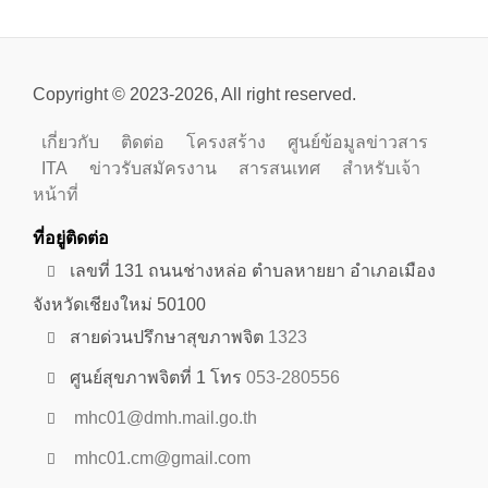
เกี่ยวกับ
ติดต่อ
โครงสร้าง
ศูนย์ข้อมูลข่าวสาร
ITA
ข่าวรับสมัครงาน
สารสนเทศ
สำหรับเจ้า
หน้าที่
ที่อยู่ติดต่อ
เลขที่ 131 ถนนช่างหล่อ ตำบลหายยา อำเภอเมือง
จังหวัดเชียงใหม่ 50100
สายด่วนปรึกษาสุขภาพจิต
1323
ศูนย์สุขภาพจิตที่ 1 โทร
053-280556
mhc01@dmh.mail.go.th
mhc01.cm@gmail.com
28
364
14,625
วันนี้
เดือนนี้
ปีนี้
56,235
ทั้งหมด