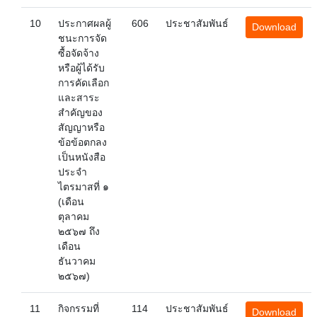
10
ประกาศผลผู้
606
ประชาสัมพันธ์
Download
ชนะการจัด
ซื้อจัดจ้าง
หรือผู้ได้รับ
การคัดเลือก
และสาระ
สำคัญของ
สัญญาหรือ
ข้อข้อตกลง
เป็นหนังสือ
ประจำ
ไตรมาสที่ ๑
(เดือน
ตุลาคม
๒๕๖๗ ถึง
เดือน
ธันวาคม
๒๕๖๗)
11
กิจกรรมที่
114
ประชาสัมพันธ์
Download