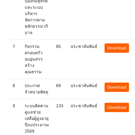
ป้องกันทุจริต
และระบบ
บริหาร
จัดการตาม
หลักธรรมาภิ
บาล
7
กิจกรรม
85
ประชาสัมพันธ์
Download
ครอบครัว
อบอุ่นสรร
สร้าง
คุณธรรม
8
ประกาศ
89
ประชาสัมพันธ์
Download
จำหน่ายพัสดุ
9
ระบบติดตาม
133
ประชาสัมพันธ์
Download
ดูแลช่วย
เหลือผู้สูงอายุ
ปีงบประมาณ
2569