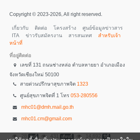
Copyright © 2023-2026, All right reserved.
เกี่ยวกับ
ติดต่อ
โครงสร้าง
ศูนย์ข้อมูลข่าวสาร
ITA
ข่าวรับสมัครงาน
สารสนเทศ
สำหรับเจ้า
หน้าที่
ที่อยู่ติดต่อ
เลขที่ 131 ถนนช่างหล่อ ตำบลหายยา อำเภอเมือง
จังหวัดเชียงใหม่ 50100
สายด่วนปรึกษาสุขภาพจิต
1323
ศูนย์สุขภาพจิตที่ 1 โทร
053-280556
mhc01@dmh.mail.go.th
mhc01.cm@gmail.com
28
431
14,692
วันนี้
เดือนนี้
ปีนี้