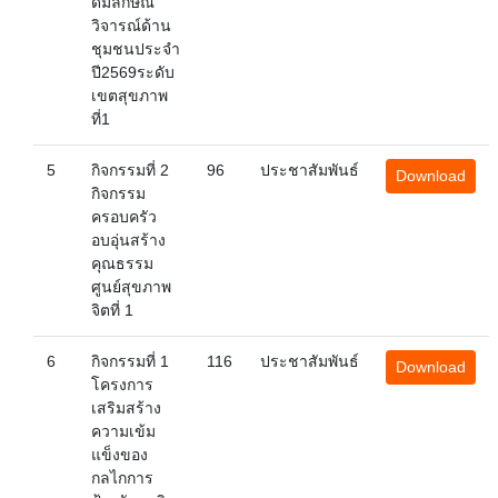
ดมลักษณ
วิจารณ์ด้าน
ชุมชนประจำ
ปี2569ระดับ
เขตสุขภาพ
ที่1
5
กิจกรรมที่ 2
96
ประชาสัมพันธ์
Download
กิจกรรม
ครอบครัว
อบอุ่นสร้าง
คุณธรรม
ศูนย์สุขภาพ
จิตที่ 1
6
กิจกรรมที่ 1
116
ประชาสัมพันธ์
Download
โครงการ
เสริมสร้าง
ความเข้ม
แข็งของ
กลไกการ